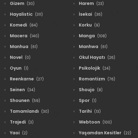
Gizem
Harem
(30)
(23)
Hayalistic
İsekai
(311)
(36)
Komedi
Korku
(84)
(9)
Macera
Manga
(140)
(108)
Manhua
Manhwa
(61)
(61)
Novel
Okul Hayatı
(0)
(26)
Oyun
Psikolojik
(1)
(24)
Reenkarne
Romantizm
(27)
(76)
Seinen
Shoujo
(34)
(8)
Shounen
Spor
(59)
(1)
Tamamlandı
Tarihi
(30)
(13)
Trajedi
Webtoon
(3)
(100)
Yaoi
Yaşamdan Kesitler
(2)
(22)