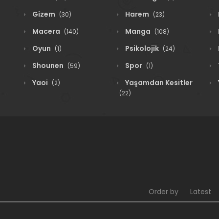
Gizem
Harem
(30)
(23)
Macera
Manga
(140)
(108)
Oyun
Psikolojik
(1)
(24)
Shounen
Spor
(59)
(1)
Yaoi
Yaşamdan Kesitler
(2)
(22)
Order by
Latest