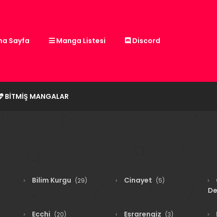
a Sayfa
Manga Listesi
Discord
BITMIŞ MANGALAR
Bilim Kurgu
Cinayet
(29)
(5)
De
Ecchi
Esrarengiz
(20)
(3)