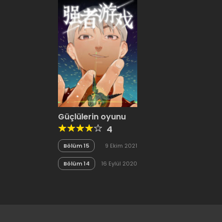
Güçlülerin oyunu
4
Bölüm 15
9 Ekim 2021
Bölüm 14
16 Eylül 2020