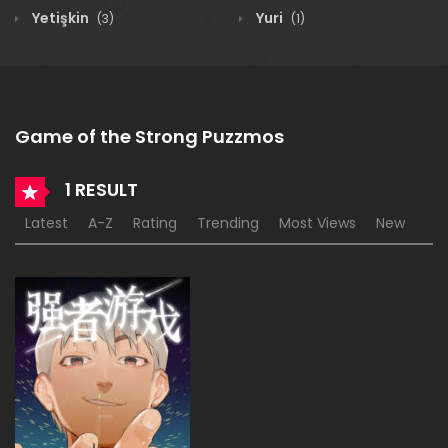
Yetişkin
Yuri
(3)
(1)
Game of the Strong Puzzmos
1 RESULT
Latest
A-Z
Rating
Trending
Most Views
New