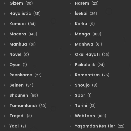
Gizem
Harem
(30)
(23)
Hayalistic
İsekai
(311)
(36)
Komedi
Korku
(84)
(9)
Macera
Manga
(140)
(108)
Manhua
Manhwa
(61)
(61)
Novel
Okul Hayatı
(0)
(26)
Oyun
Psikolojik
(1)
(24)
Reenkarne
Romantizm
(27)
(76)
Seinen
Shoujo
(34)
(8)
Shounen
Spor
(59)
(1)
Tamamlandı
Tarihi
(30)
(13)
Trajedi
Webtoon
(3)
(100)
Yaoi
Yaşamdan Kesitler
(2)
(22)