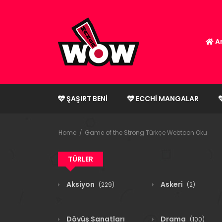
An
ŞAŞIRT BENI
ECCHI MANGALAR
Home
Game of the Strong Türkçe Webtoon Oku
TÜRLER
Aksiyon
Askeri
(229)
(2)
Dövüş Sanatları
Drama
(100)