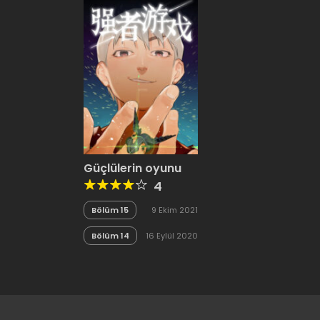
Güçlülerin oyunu
4
Bölüm 15
9 Ekim 2021
Bölüm 14
16 Eylül 2020