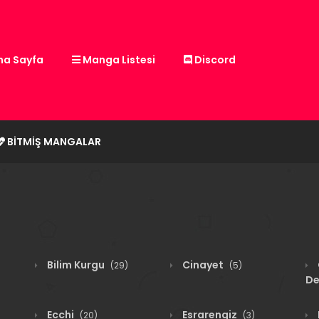
a Sayfa
Manga Listesi
Discord
BITMIŞ MANGALAR
Bilim Kurgu
Cinayet
(29)
(5)
De
Ecchi
Esrarengiz
(20)
(3)