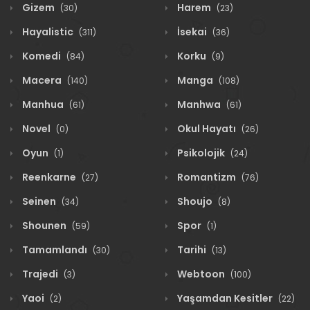
Gizem
Harem
(30)
(23)
Hayalistic
İsekai
(311)
(36)
Komedi
Korku
(84)
(9)
Macera
Manga
(140)
(108)
Manhua
Manhwa
(61)
(61)
Novel
Okul Hayatı
(0)
(26)
Oyun
Psikolojik
(1)
(24)
Reenkarne
Romantizm
(27)
(76)
Seinen
Shoujo
(34)
(8)
Shounen
Spor
(59)
(1)
Tamamlandı
Tarihi
(30)
(13)
Trajedi
Webtoon
(3)
(100)
Yaoi
Yaşamdan Kesitler
(2)
(22)