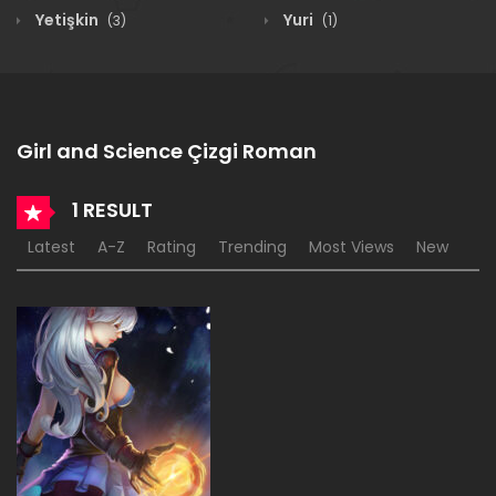
Yetişkin
Yuri
(3)
(1)
Girl and Science Çizgi Roman
1 RESULT
Latest
A-Z
Rating
Trending
Most Views
New