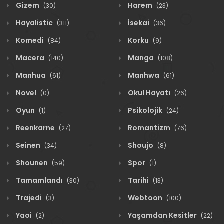
Gizem
Harem
(30)
(23)
Hayalistic
İsekai
(311)
(36)
Komedi
Korku
(84)
(9)
Macera
Manga
(140)
(108)
Manhua
Manhwa
(61)
(61)
Novel
Okul Hayatı
(0)
(26)
Oyun
Psikolojik
(1)
(24)
Reenkarne
Romantizm
(27)
(76)
Seinen
Shoujo
(34)
(8)
Shounen
Spor
(59)
(1)
Tamamlandı
Tarihi
(30)
(13)
Trajedi
Webtoon
(3)
(100)
Yaoi
Yaşamdan Kesitler
(2)
(22)