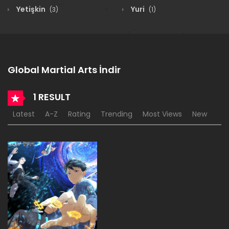
Yetişkin
Yuri
(3)
(1)
Global Martial Arts İndir
1 RESULT
Latest
A-Z
Rating
Trending
Most Views
New