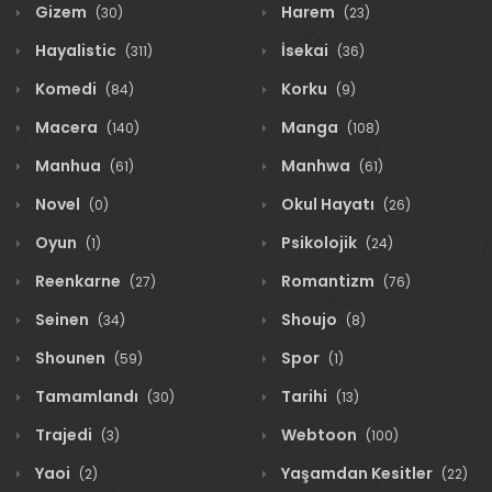
Gizem
Harem
(30)
(23)
Hayalistic
İsekai
(311)
(36)
Komedi
Korku
(84)
(9)
Macera
Manga
(140)
(108)
Manhua
Manhwa
(61)
(61)
Novel
Okul Hayatı
(0)
(26)
Oyun
Psikolojik
(1)
(24)
Reenkarne
Romantizm
(27)
(76)
Seinen
Shoujo
(34)
(8)
Shounen
Spor
(59)
(1)
Tamamlandı
Tarihi
(30)
(13)
Trajedi
Webtoon
(3)
(100)
Yaoi
Yaşamdan Kesitler
(2)
(22)