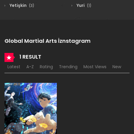
Yetişkin
Yuri
(3)
(1)
Global Martial Arts İznstagram
1 RESULT
Latest
A-Z
Rating
Trending
Most Views
New