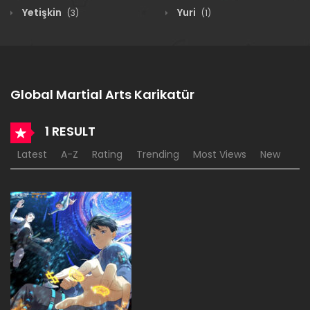
Yetişkin
Yuri
(3)
(1)
Global Martial Arts Karikatür
1 RESULT
Latest
A-Z
Rating
Trending
Most Views
New