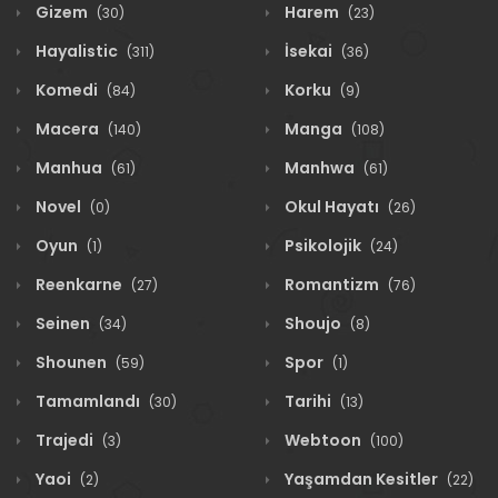
Gizem
Harem
(30)
(23)
Hayalistic
İsekai
(311)
(36)
Komedi
Korku
(84)
(9)
Macera
Manga
(140)
(108)
Manhua
Manhwa
(61)
(61)
Novel
Okul Hayatı
(0)
(26)
Oyun
Psikolojik
(1)
(24)
Reenkarne
Romantizm
(27)
(76)
Seinen
Shoujo
(34)
(8)
Shounen
Spor
(59)
(1)
Tamamlandı
Tarihi
(30)
(13)
Trajedi
Webtoon
(3)
(100)
Yaoi
Yaşamdan Kesitler
(2)
(22)