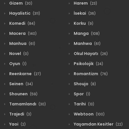
Gizem
Harem
(30)
(23)
Hayalistic
İsekai
(311)
(36)
Komedi
Korku
(84)
(9)
Macera
Manga
(140)
(108)
Manhua
Manhwa
(61)
(61)
Novel
Okul Hayatı
(0)
(26)
Oyun
Psikolojik
(1)
(24)
Reenkarne
Romantizm
(27)
(76)
Seinen
Shoujo
(34)
(8)
Shounen
Spor
(59)
(1)
Tamamlandı
Tarihi
(30)
(13)
Trajedi
Webtoon
(3)
(100)
Yaoi
Yaşamdan Kesitler
(2)
(22)