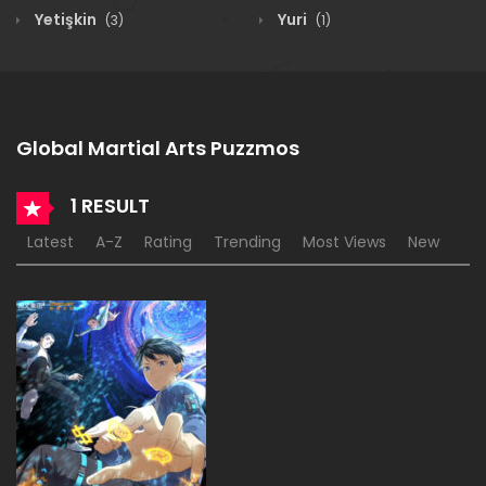
Yetişkin
Yuri
(3)
(1)
Global Martial Arts Puzzmos
1 RESULT
Latest
A-Z
Rating
Trending
Most Views
New