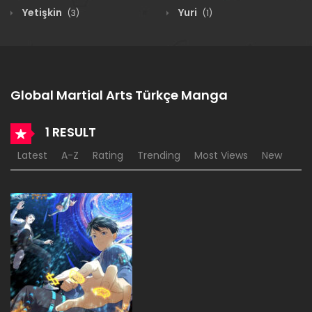
Yetişkin
Yuri
(3)
(1)
Global Martial Arts Türkçe Manga
1 RESULT
Latest
A-Z
Rating
Trending
Most Views
New