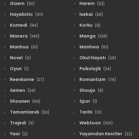
Gizem
Harem
(30)
(23)
Hayalistic
İsekai
(311)
(36)
Komedi
Korku
(84)
(9)
Macera
Manga
(140)
(108)
Manhua
Manhwa
(61)
(61)
Novel
Okul Hayatı
(0)
(26)
Oyun
Psikolojik
(1)
(24)
Reenkarne
Romantizm
(27)
(76)
Seinen
Shoujo
(34)
(8)
Shounen
Spor
(59)
(1)
Tamamlandı
Tarihi
(30)
(13)
Trajedi
Webtoon
(3)
(100)
Yaoi
Yaşamdan Kesitler
(2)
(22)