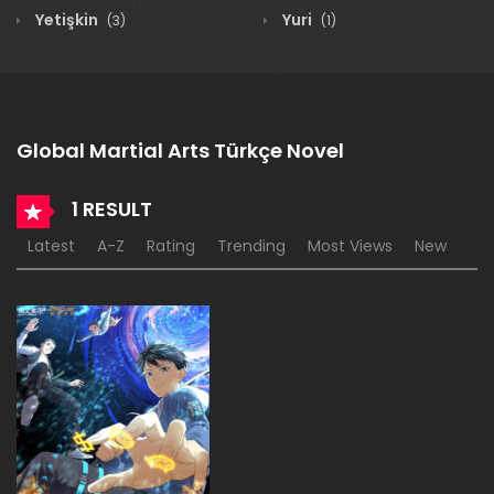
Yetişkin
Yuri
(3)
(1)
Global Martial Arts Türkçe Novel
1 RESULT
Latest
A-Z
Rating
Trending
Most Views
New