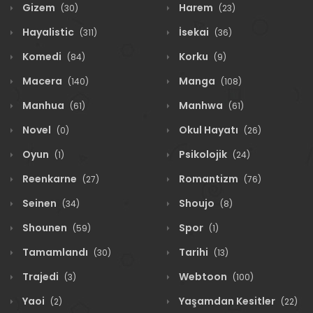
Gizem
Harem
(30)
(23)
Hayalistic
İsekai
(311)
(36)
Komedi
Korku
(84)
(9)
Macera
Manga
(140)
(108)
Manhua
Manhwa
(61)
(61)
Novel
Okul Hayatı
(0)
(26)
Oyun
Psikolojik
(1)
(24)
Reenkarne
Romantizm
(27)
(76)
Seinen
Shoujo
(34)
(8)
Shounen
Spor
(59)
(1)
Tamamlandı
Tarihi
(30)
(13)
Trajedi
Webtoon
(3)
(100)
Yaoi
Yaşamdan Kesitler
(2)
(22)