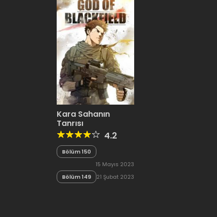
Kara Sahanın
Tanrısı
4.2
Bölüm 150
15 Mayıs 2023
Bölüm 149
21 Şubat 2023