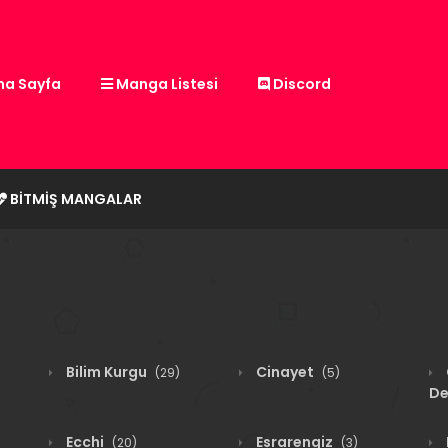
a Sayfa
Manga Listesi
Discord
BITMIŞ MANGALAR
Bilim Kurgu
Cinayet
(29)
(5)
De
Ecchi
Esrarengiz
(20)
(3)