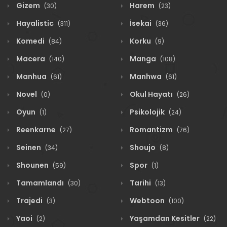
Gizem
Harem
(30)
(23)
Hayalistic
İsekai
(311)
(36)
Komedi
Korku
(84)
(9)
Macera
Manga
(140)
(108)
Manhua
Manhwa
(61)
(61)
Novel
Okul Hayatı
(0)
(26)
Oyun
Psikolojik
(1)
(24)
Reenkarne
Romantizm
(27)
(76)
Seinen
Shoujo
(34)
(8)
Shounen
Spor
(59)
(1)
Tamamlandı
Tarihi
(30)
(13)
Trajedi
Webtoon
(3)
(100)
Yaoi
Yaşamdan Kesitler
(2)
(22)