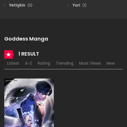
Yetişkin
Yuri
(3)
(1)
Goddess Manga
1 RESULT
Latest
A-Z
Rating
Trending
Most Views
New