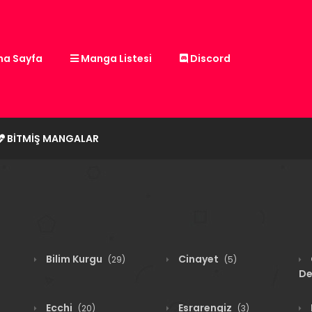
a Sayfa
Manga Listesi
Discord
BITMIŞ MANGALAR
Bilim Kurgu
Cinayet
(29)
(5)
De
Ecchi
Esrarengiz
(20)
(3)