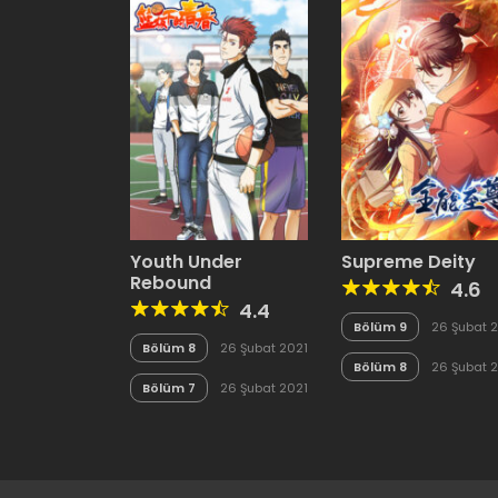
Youth Under
Supreme Deity
Rebound
4.6
4.4
Bölüm 9
26 Şubat 
Bölüm 8
26 Şubat 2021
Bölüm 8
26 Şubat 
Bölüm 7
26 Şubat 2021