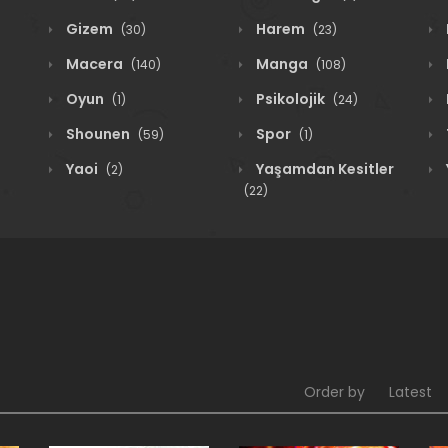
Gizem
Harem
(30)
(23)
Macera
Manga
(140)
(108)
Oyun
Psikolojik
(1)
(24)
Shounen
Spor
(59)
(1)
Yaoi
Yaşamdan Kesitler
(2)
(22)
Order by
Latest