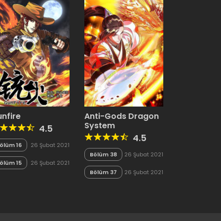
nfire
Anti-Gods Dragon
System
4.5
4.5
ölüm 16
26 Şubat 2021
Bölüm 38
26 Şubat 2021
ölüm 15
26 Şubat 2021
Bölüm 37
26 Şubat 2021