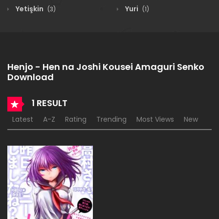
Yetişkin
Yuri
(3)
(1)
Henjo - Hen na Joshi Kousei Amaguri Senko
Download
1 RESULT
Latest
A-Z
Rating
Trending
Most Views
New