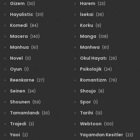
Gizem
Harem
(30)
(23)
Hayalistic
İsekai
(311)
(36)
Komedi
Korku
(84)
(9)
Macera
Manga
(140)
(108)
Manhua
Manhwa
(61)
(61)
Novel
Okul Hayatı
(0)
(26)
Oyun
Psikolojik
(1)
(24)
Reenkarne
Romantizm
(27)
(76)
Seinen
Shoujo
(34)
(8)
Shounen
Spor
(59)
(1)
Tamamlandı
Tarihi
(30)
(13)
Trajedi
Webtoon
(3)
(100)
Yaoi
Yaşamdan Kesitler
(2)
(22)