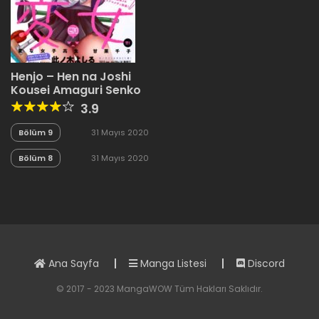
Henjo – Hen na Joshi
Kousei Amaguri Senko
3.9
Bölüm 9
31 Mayıs 2020
Bölüm 8
31 Mayıs 2020
Ana Sayfa
Manga Listesi
Discord
© 2017 - 2023 MangaWOW Tüm Hakları Saklıdır.