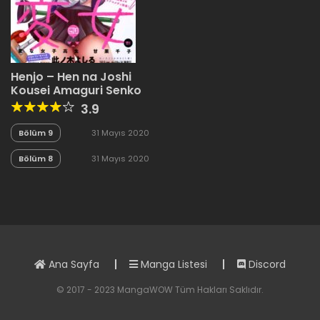
Henjo – Hen na Joshi
Kousei Amaguri Senko
3.9
Bölüm 9
31 Mayıs 2020
Bölüm 8
31 Mayıs 2020
Ana Sayfa
Manga Listesi
Discord
© 2017 - 2023 MangaWOW Tüm Hakları Saklıdır.