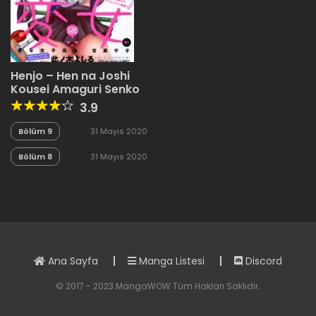
Henjo – Hen na Joshi
Kousei Amaguri Senko
3.9
Bölüm 9
31 Mayıs 2020
Bölüm 8
31 Mayıs 2020
Ana Sayfa
Manga Listesi
Discord
© 2017 - 2023 MangaWOW Tüm Hakları Saklıdır.