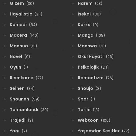
Gizem
Harem
(30)
(23)
Hayalistic
İsekai
(311)
(36)
Komedi
Korku
(84)
(9)
Macera
Manga
(140)
(108)
Manhua
Manhwa
(61)
(61)
Novel
Okul Hayatı
(0)
(26)
Oyun
Psikolojik
(1)
(24)
Reenkarne
Romantizm
(27)
(76)
Seinen
Shoujo
(34)
(8)
Shounen
Spor
(59)
(1)
Tamamlandı
Tarihi
(30)
(13)
Trajedi
Webtoon
(3)
(100)
Yaoi
Yaşamdan Kesitler
(2)
(22)