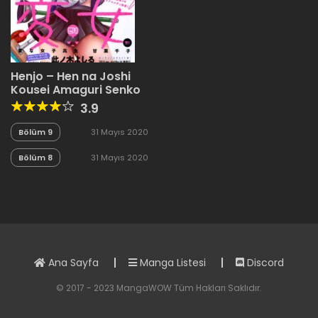
Henjo – Hen na Joshi
Kousei Amaguri Senko
3.9
Bölüm 9
31 Mayıs 2020
Bölüm 8
31 Mayıs 2020
Ana Sayfa
Manga Listesi
Discord
© 2017 - 2023 MangaWOW Tüm Hakları Saklıdır.