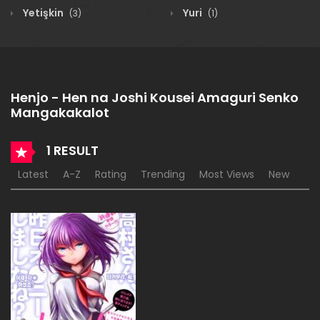
Yetişkin
Yuri
(3)
(1)
Henjo - Hen na Joshi Kousei Amaguri Senko
Mangakakalot
1 RESULT
Latest
A-Z
Rating
Trending
Most Views
New