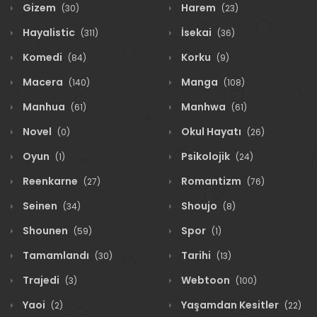
Gizem
Harem
(30)
(23)
Hayalistic
İsekai
(311)
(36)
Komedi
Korku
(84)
(9)
Macera
Manga
(140)
(108)
Manhua
Manhwa
(61)
(61)
Novel
Okul Hayatı
(0)
(26)
Oyun
Psikolojik
(1)
(24)
Reenkarne
Romantizm
(27)
(76)
Seinen
Shoujo
(34)
(8)
Shounen
Spor
(59)
(1)
Tamamlandı
Tarihi
(30)
(13)
Trajedi
Webtoon
(3)
(100)
Yaoi
Yaşamdan Kesitler
(2)
(22)