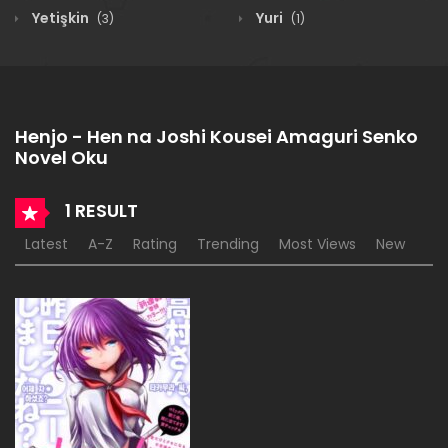
Yetişkin
Yuri
(3)
(1)
Henjo - Hen na Joshi Kousei Amaguri Senko
Novel Oku
1 RESULT
Latest
A-Z
Rating
Trending
Most Views
New