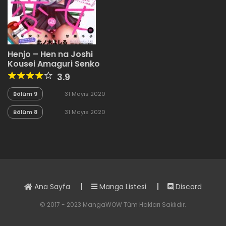
Henjo – Hen na Joshi
Kousei Amaguri Senko
3.9
Bölüm 9
31 Mayıs 2020
Bölüm 8
31 Mayıs 2020
Ana Sayfa
Manga Listesi
Discord
© 2017 - 2023 MangaWOW Tüm Hakları Saklıdır.