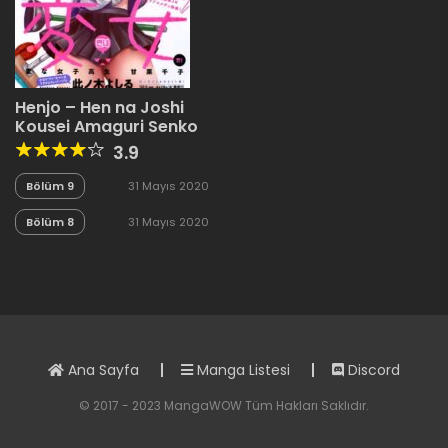
Henjo – Hen na Joshi
Kousei Amaguri Senko
3.9
Bölüm 9
31 Mayıs 2020
Bölüm 8
31 Mayıs 2020
Ana Sayfa
Manga Listesi
Discord
© 2017 - 2023 MangaWOW Tüm Hakları Saklıdır.