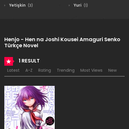
Yetişkin
Yuri
(3)
(1)
Henjo - Hen na Joshi Kousei Amaguri Senko
Türkçe Novel
1 RESULT
Latest
A-Z
Rating
Trending
Most Views
New