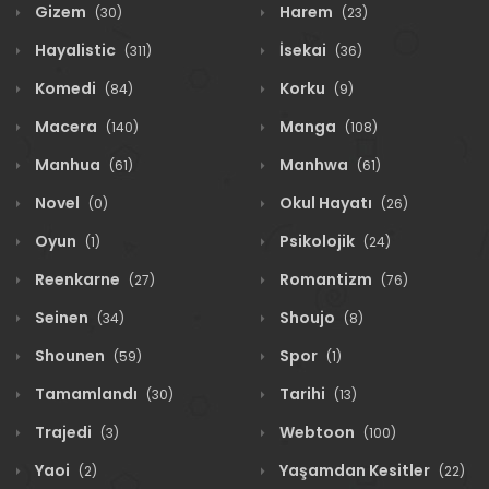
Gizem
Harem
(30)
(23)
Hayalistic
İsekai
(311)
(36)
Komedi
Korku
(84)
(9)
Macera
Manga
(140)
(108)
Manhua
Manhwa
(61)
(61)
Novel
Okul Hayatı
(0)
(26)
Oyun
Psikolojik
(1)
(24)
Reenkarne
Romantizm
(27)
(76)
Seinen
Shoujo
(34)
(8)
Shounen
Spor
(59)
(1)
Tamamlandı
Tarihi
(30)
(13)
Trajedi
Webtoon
(3)
(100)
Yaoi
Yaşamdan Kesitler
(2)
(22)