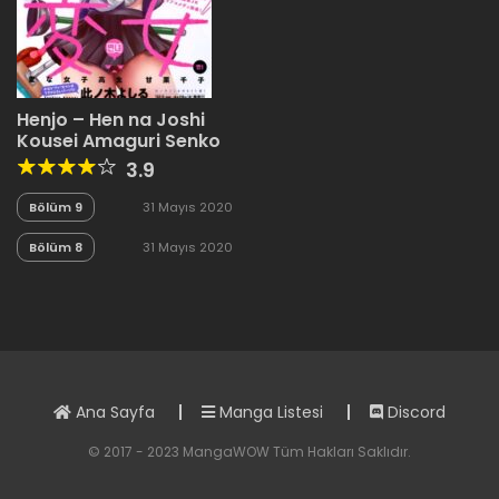
Henjo – Hen na Joshi
Kousei Amaguri Senko
3.9
Bölüm 9
31 Mayıs 2020
Bölüm 8
31 Mayıs 2020
Ana Sayfa
Manga Listesi
Discord
© 2017 - 2023 MangaWOW Tüm Hakları Saklıdır.