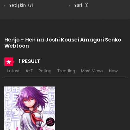
Yetişkin
Yuri
(3)
(1)
Henjo - Hen na Joshi Kousei Amaguri Senko
Webtoon
1 RESULT
Latest
A-Z
Rating
Trending
Most Views
New