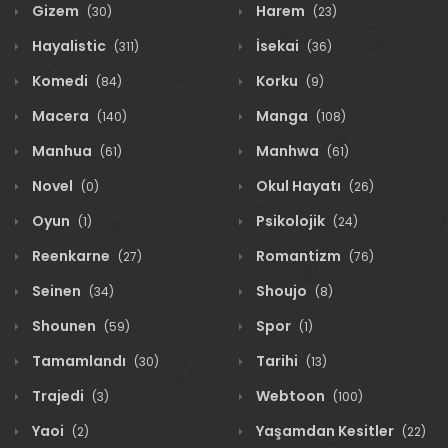
Gizem
Harem
(30)
(23)
Hayalistic
İsekai
(311)
(36)
Komedi
Korku
(84)
(9)
Macera
Manga
(140)
(108)
Manhua
Manhwa
(61)
(61)
Novel
Okul Hayatı
(0)
(26)
Oyun
Psikolojik
(1)
(24)
Reenkarne
Romantizm
(27)
(76)
Seinen
Shoujo
(34)
(8)
Shounen
Spor
(59)
(1)
Tamamlandı
Tarihi
(30)
(13)
Trajedi
Webtoon
(3)
(100)
Yaoi
Yaşamdan Kesitler
(2)
(22)