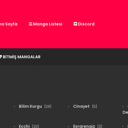
a Sayfa
Manga Listesi
Discord
BITMIŞ MANGALAR
Bilim Kurgu
Cinayet
(29)
(5)
De
Ecchi
Esrarengiz
(20)
(3)