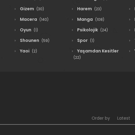
Gizem
Harem
(30)
(23)
Macera
Manga
(140)
(108)
Oyun
Psikolojik
(1)
(24)
Shounen
Spor
(59)
(1)
Yaoi
Yaşamdan Kesitler
(2)
(22)
Order by
Latest