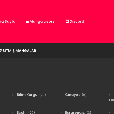
a Sayfa
Manga Listesi
Discord
BITMIŞ MANGALAR
Bilim Kurgu
Cinayet
(29)
(5)
De
Ecchi
Esrarengiz
(20)
(3)