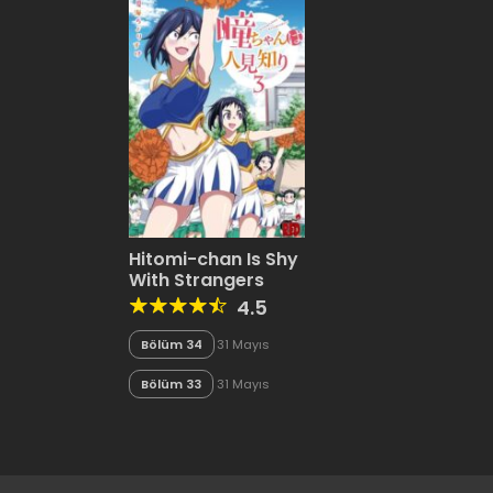
Hitomi-chan Is Shy
With Strangers
4.5
Bölüm 34
31 Mayıs
2020
Bölüm 33
31 Mayıs
2020