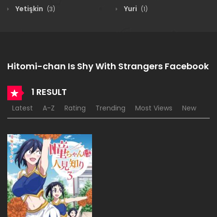
Yetişkin
Yuri
(3)
(1)
Hitomi-chan Is Shy With Strangers Facebook
1 RESULT
Latest
A-Z
Rating
Trending
Most Views
New