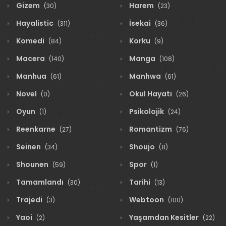
Gizem
Harem
(30)
(23)
Hayalistic
İsekai
(311)
(36)
Komedi
Korku
(84)
(9)
Macera
Manga
(140)
(108)
Manhua
Manhwa
(61)
(61)
Novel
Okul Hayatı
(0)
(26)
Oyun
Psikolojik
(1)
(24)
Reenkarne
Romantizm
(27)
(76)
Seinen
Shoujo
(34)
(8)
Shounen
Spor
(59)
(1)
Tamamlandı
Tarihi
(30)
(13)
Trajedi
Webtoon
(3)
(100)
Yaoi
Yaşamdan Kesitler
(2)
(22)