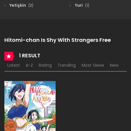
Yetişkin
Yuri
(3)
(1)
Hitomi-chan Is Shy With Strangers Free
1 RESULT
Latest
A-Z
Rating
Trending
Most Views
New