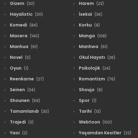
Gizem
Harem
(30)
(23)
Hayalistic
İsekai
(311)
(36)
Komedi
Korku
(84)
(9)
Macera
Manga
(140)
(108)
Manhua
Manhwa
(61)
(61)
Novel
Okul Hayatı
(0)
(26)
Oyun
Psikolojik
(1)
(24)
Reenkarne
Romantizm
(27)
(76)
Seinen
Shoujo
(34)
(8)
Shounen
Spor
(59)
(1)
Tamamlandı
Tarihi
(30)
(13)
Trajedi
Webtoon
(3)
(100)
Yaoi
Yaşamdan Kesitler
(2)
(22)