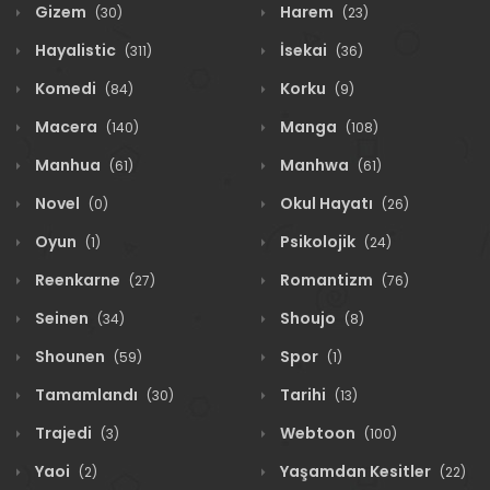
Gizem
Harem
(30)
(23)
Hayalistic
İsekai
(311)
(36)
Komedi
Korku
(84)
(9)
Macera
Manga
(140)
(108)
Manhua
Manhwa
(61)
(61)
Novel
Okul Hayatı
(0)
(26)
Oyun
Psikolojik
(1)
(24)
Reenkarne
Romantizm
(27)
(76)
Seinen
Shoujo
(34)
(8)
Shounen
Spor
(59)
(1)
Tamamlandı
Tarihi
(30)
(13)
Trajedi
Webtoon
(3)
(100)
Yaoi
Yaşamdan Kesitler
(2)
(22)