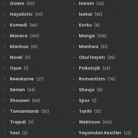
Gizem
Harem
(30)
(23)
Hayalistic
İsekai
(311)
(36)
Komedi
Korku
(84)
(9)
Macera
Manga
(140)
(108)
Manhua
Manhwa
(61)
(61)
Novel
Okul Hayatı
(0)
(26)
Oyun
Psikolojik
(1)
(24)
Reenkarne
Romantizm
(27)
(76)
Seinen
Shoujo
(34)
(8)
Shounen
Spor
(59)
(1)
Tamamlandı
Tarihi
(30)
(13)
Trajedi
Webtoon
(3)
(100)
Yaoi
Yaşamdan Kesitler
(2)
(22)