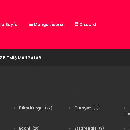
a Sayfa
Manga Listesi
Discord
BITMIŞ MANGALAR
Bilim Kurgu
Cinayet
(29)
(5)
De
Ecchi
Esrarengiz
(20)
(3)