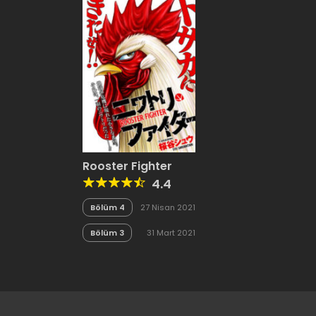
Rooster Fighter
4.4
Bölüm 4
27 Nisan 2021
Bölüm 3
31 Mart 2021