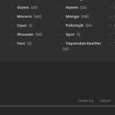
Gizem
Harem
(30)
(23)
Macera
Manga
(140)
(108)
Oyun
Psikolojik
(1)
(24)
Shounen
Spor
(59)
(1)
Yaoi
Yaşamdan Kesitler
(2)
(22)
Order by
Latest