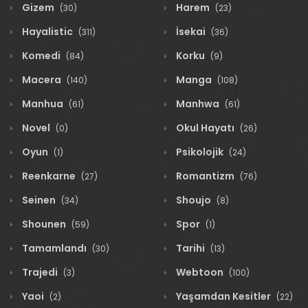
Gizem
Harem
(30)
(23)
Hayalistic
İsekai
(311)
(36)
Komedi
Korku
(84)
(9)
Macera
Manga
(140)
(108)
Manhua
Manhwa
(61)
(61)
Novel
Okul Hayatı
(0)
(26)
Oyun
Psikolojik
(1)
(24)
Reenkarne
Romantizm
(27)
(76)
Seinen
Shoujo
(34)
(8)
Shounen
Spor
(59)
(1)
Tamamlandı
Tarihi
(30)
(13)
Trajedi
Webtoon
(3)
(100)
Yaoi
Yaşamdan Kesitler
(2)
(22)