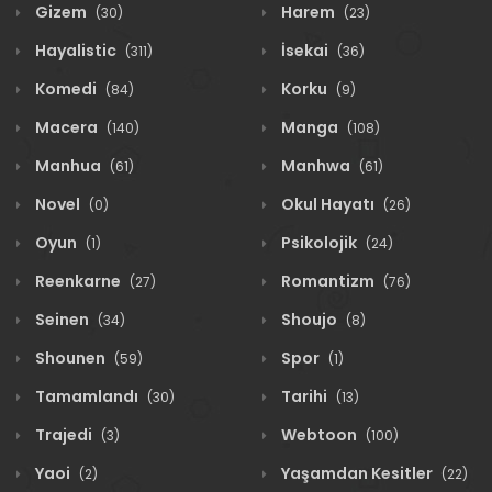
Gizem
Harem
(30)
(23)
Hayalistic
İsekai
(311)
(36)
Komedi
Korku
(84)
(9)
Macera
Manga
(140)
(108)
Manhua
Manhwa
(61)
(61)
Novel
Okul Hayatı
(0)
(26)
Oyun
Psikolojik
(1)
(24)
Reenkarne
Romantizm
(27)
(76)
Seinen
Shoujo
(34)
(8)
Shounen
Spor
(59)
(1)
Tamamlandı
Tarihi
(30)
(13)
Trajedi
Webtoon
(3)
(100)
Yaoi
Yaşamdan Kesitler
(2)
(22)