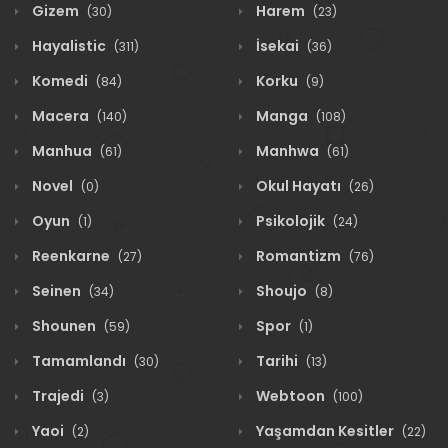
Gizem
Harem
(30)
(23)
Hayalistic
İsekai
(311)
(36)
Komedi
Korku
(84)
(9)
Macera
Manga
(140)
(108)
Manhua
Manhwa
(61)
(61)
Novel
Okul Hayatı
(0)
(26)
Oyun
Psikolojik
(1)
(24)
Reenkarne
Romantizm
(27)
(76)
Seinen
Shoujo
(34)
(8)
Shounen
Spor
(59)
(1)
Tamamlandı
Tarihi
(30)
(13)
Trajedi
Webtoon
(3)
(100)
Yaoi
Yaşamdan Kesitler
(2)
(22)