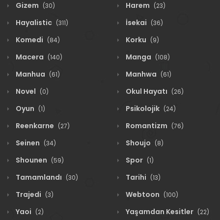
Gizem
Harem
(30)
(23)
Hayalistic
İsekai
(311)
(36)
Komedi
Korku
(84)
(9)
Macera
Manga
(140)
(108)
Manhua
Manhwa
(61)
(61)
Novel
Okul Hayatı
(0)
(26)
Oyun
Psikolojik
(1)
(24)
Reenkarne
Romantizm
(27)
(76)
Seinen
Shoujo
(34)
(8)
Shounen
Spor
(59)
(1)
Tamamlandı
Tarihi
(30)
(13)
Trajedi
Webtoon
(3)
(100)
Yaoi
Yaşamdan Kesitler
(2)
(22)