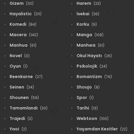
Gizem
Harem
(30)
(23)
Hayalistic
İsekai
(311)
(36)
Komedi
Korku
(84)
(9)
Macera
Manga
(140)
(108)
Manhua
Manhwa
(61)
(61)
Novel
Okul Hayatı
(0)
(26)
Oyun
Psikolojik
(1)
(24)
Reenkarne
Romantizm
(27)
(76)
Seinen
Shoujo
(34)
(8)
Shounen
Spor
(59)
(1)
Tamamlandı
Tarihi
(30)
(13)
Trajedi
Webtoon
(3)
(100)
Yaoi
Yaşamdan Kesitler
(2)
(22)