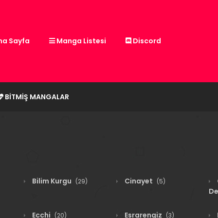
a Sayfa
Manga Listesi
Discord
BITMIŞ MANGALAR
Bilim Kurgu
Cinayet
(29)
(5)
De
Ecchi
Esrarengiz
(20)
(3)