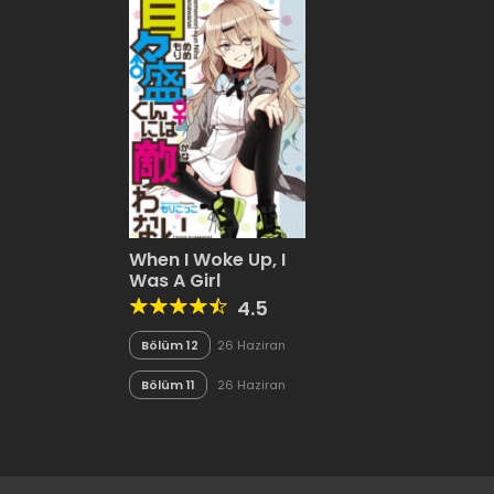
When I Woke Up, I
Was A Girl
4.5
Bölüm 12
26 Haziran
2020
Bölüm 11
26 Haziran
2020