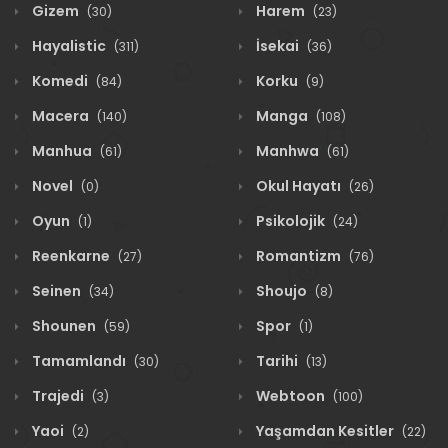
Gizem
Harem
(30)
(23)
Hayalistic
İsekai
(311)
(36)
Komedi
Korku
(84)
(9)
Macera
Manga
(140)
(108)
Manhua
Manhwa
(61)
(61)
Novel
Okul Hayatı
(0)
(26)
Oyun
Psikolojik
(1)
(24)
Reenkarne
Romantizm
(27)
(76)
Seinen
Shoujo
(34)
(8)
Shounen
Spor
(59)
(1)
Tamamlandı
Tarihi
(30)
(13)
Trajedi
Webtoon
(3)
(100)
Yaoi
Yaşamdan Kesitler
(2)
(22)