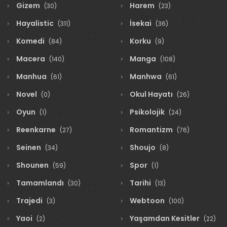
Gizem
Harem
(30)
(23)
Hayalistic
İsekai
(311)
(36)
Komedi
Korku
(84)
(9)
Macera
Manga
(140)
(108)
Manhua
Manhwa
(61)
(61)
Novel
Okul Hayatı
(0)
(26)
Oyun
Psikolojik
(1)
(24)
Reenkarne
Romantizm
(27)
(76)
Seinen
Shoujo
(34)
(8)
Shounen
Spor
(59)
(1)
Tamamlandı
Tarihi
(30)
(13)
Trajedi
Webtoon
(3)
(100)
Yaoi
Yaşamdan Kesitler
(2)
(22)