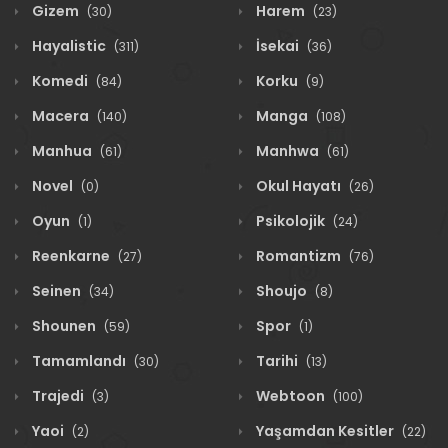
Gizem
Harem
(30)
(23)
Hayalistic
İsekai
(311)
(36)
Komedi
Korku
(84)
(9)
Macera
Manga
(140)
(108)
Manhua
Manhwa
(61)
(61)
Novel
Okul Hayatı
(0)
(26)
Oyun
Psikolojik
(1)
(24)
Reenkarne
Romantizm
(27)
(76)
Seinen
Shoujo
(34)
(8)
Shounen
Spor
(59)
(1)
Tamamlandı
Tarihi
(30)
(13)
Trajedi
Webtoon
(3)
(100)
Yaoi
Yaşamdan Kesitler
(2)
(22)