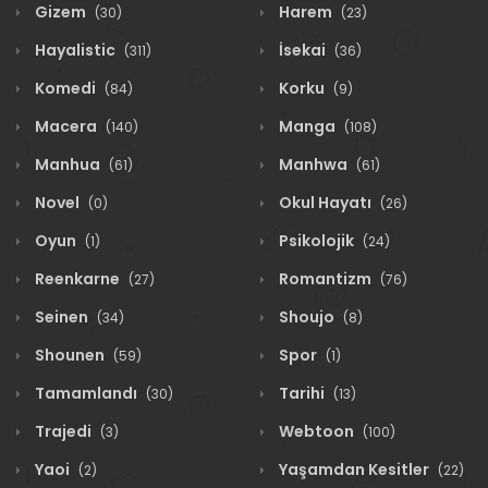
Gizem
Harem
(30)
(23)
Hayalistic
İsekai
(311)
(36)
Komedi
Korku
(84)
(9)
Macera
Manga
(140)
(108)
Manhua
Manhwa
(61)
(61)
Novel
Okul Hayatı
(0)
(26)
Oyun
Psikolojik
(1)
(24)
Reenkarne
Romantizm
(27)
(76)
Seinen
Shoujo
(34)
(8)
Shounen
Spor
(59)
(1)
Tamamlandı
Tarihi
(30)
(13)
Trajedi
Webtoon
(3)
(100)
Yaoi
Yaşamdan Kesitler
(2)
(22)