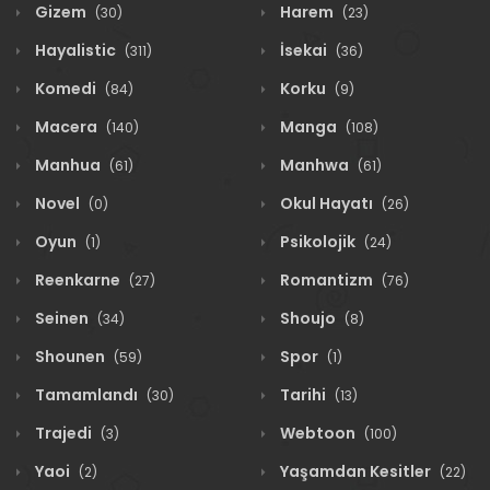
Gizem
Harem
(30)
(23)
Hayalistic
İsekai
(311)
(36)
Komedi
Korku
(84)
(9)
Macera
Manga
(140)
(108)
Manhua
Manhwa
(61)
(61)
Novel
Okul Hayatı
(0)
(26)
Oyun
Psikolojik
(1)
(24)
Reenkarne
Romantizm
(27)
(76)
Seinen
Shoujo
(34)
(8)
Shounen
Spor
(59)
(1)
Tamamlandı
Tarihi
(30)
(13)
Trajedi
Webtoon
(3)
(100)
Yaoi
Yaşamdan Kesitler
(2)
(22)