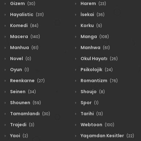
Gizem
Harem
(30)
(23)
Hayalistic
İsekai
(311)
(36)
Komedi
Korku
(84)
(9)
Macera
Manga
(140)
(108)
Manhua
Manhwa
(61)
(61)
Novel
Okul Hayatı
(0)
(26)
Oyun
Psikolojik
(1)
(24)
Reenkarne
Romantizm
(27)
(76)
Seinen
Shoujo
(34)
(8)
Shounen
Spor
(59)
(1)
Tamamlandı
Tarihi
(30)
(13)
Trajedi
Webtoon
(3)
(100)
Yaoi
Yaşamdan Kesitler
(2)
(22)