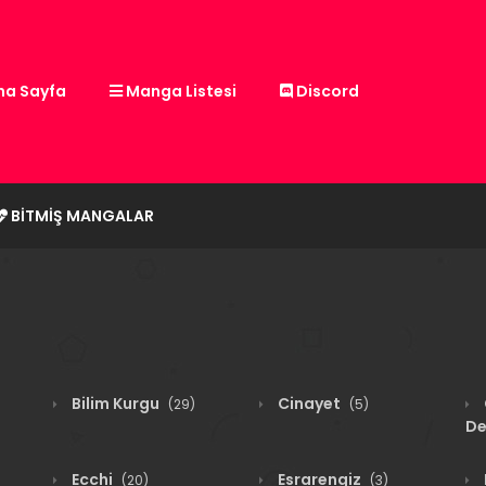
a Sayfa
Manga Listesi
Discord
BITMIŞ MANGALAR
Bilim Kurgu
Cinayet
(29)
(5)
De
Ecchi
Esrarengiz
(20)
(3)