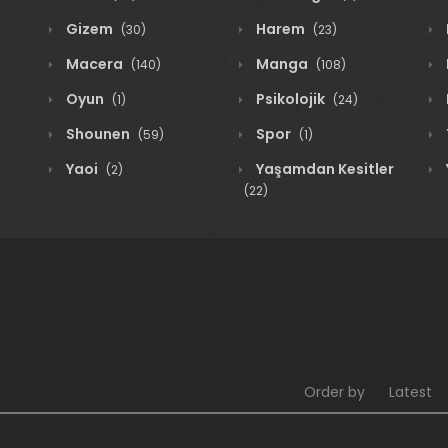
Gizem
Harem
(30)
(23)
Macera
Manga
(140)
(108)
Oyun
Psikolojik
(1)
(24)
Shounen
Spor
(59)
(1)
Yaoi
Yaşamdan Kesitler
(2)
(22)
Order by
Latest