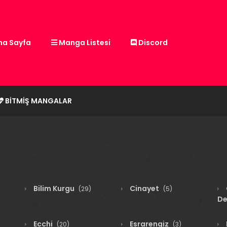
a Sayfa
Manga Listesi
Discord
BITMIŞ MANGALAR
Bilim Kurgu
Cinayet
(29)
(5)
De
Ecchi
Esrarengiz
(20)
(3)