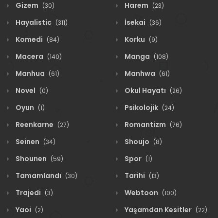
Gizem
Harem
(30)
(23)
Hayalistic
İsekai
(311)
(36)
Komedi
Korku
(84)
(9)
Macera
Manga
(140)
(108)
Manhua
Manhwa
(61)
(61)
Novel
Okul Hayatı
(0)
(26)
Oyun
Psikolojik
(1)
(24)
Reenkarne
Romantizm
(27)
(76)
Seinen
Shoujo
(34)
(8)
Shounen
Spor
(59)
(1)
Tamamlandı
Tarihi
(30)
(13)
Trajedi
Webtoon
(3)
(100)
Yaoi
Yaşamdan Kesitler
(2)
(22)