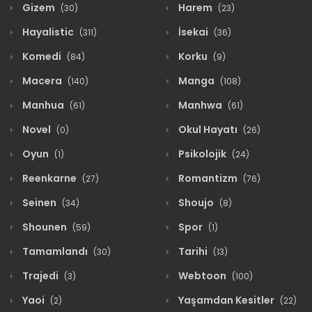
Gizem
Harem
(30)
(23)
Hayalistic
İsekai
(311)
(36)
Komedi
Korku
(84)
(9)
Macera
Manga
(140)
(108)
Manhua
Manhwa
(61)
(61)
Novel
Okul Hayatı
(0)
(26)
Oyun
Psikolojik
(1)
(24)
Reenkarne
Romantizm
(27)
(76)
Seinen
Shoujo
(34)
(8)
Shounen
Spor
(59)
(1)
Tamamlandı
Tarihi
(30)
(13)
Trajedi
Webtoon
(3)
(100)
Yaoi
Yaşamdan Kesitler
(2)
(22)