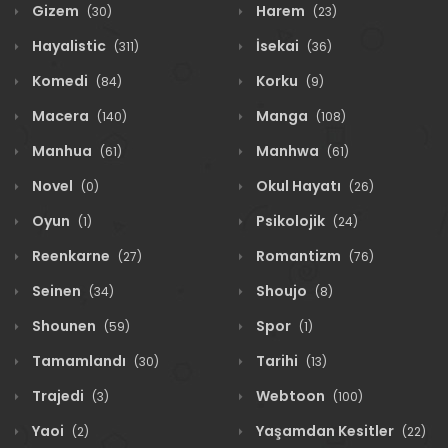
Gizem
Harem
(30)
(23)
Hayalistic
İsekai
(311)
(36)
Komedi
Korku
(84)
(9)
Macera
Manga
(140)
(108)
Manhua
Manhwa
(61)
(61)
Novel
Okul Hayatı
(0)
(26)
Oyun
Psikolojik
(1)
(24)
Reenkarne
Romantizm
(27)
(76)
Seinen
Shoujo
(34)
(8)
Shounen
Spor
(59)
(1)
Tamamlandı
Tarihi
(30)
(13)
Trajedi
Webtoon
(3)
(100)
Yaoi
Yaşamdan Kesitler
(2)
(22)