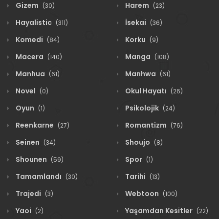
Gizem
Harem
(30)
(23)
Hayalistic
İsekai
(311)
(36)
Komedi
Korku
(84)
(9)
Macera
Manga
(140)
(108)
Manhua
Manhwa
(61)
(61)
Novel
Okul Hayatı
(0)
(26)
Oyun
Psikolojik
(1)
(24)
Reenkarne
Romantizm
(27)
(76)
Seinen
Shoujo
(34)
(8)
Shounen
Spor
(59)
(1)
Tamamlandı
Tarihi
(30)
(13)
Trajedi
Webtoon
(3)
(100)
Yaoi
Yaşamdan Kesitler
(2)
(22)