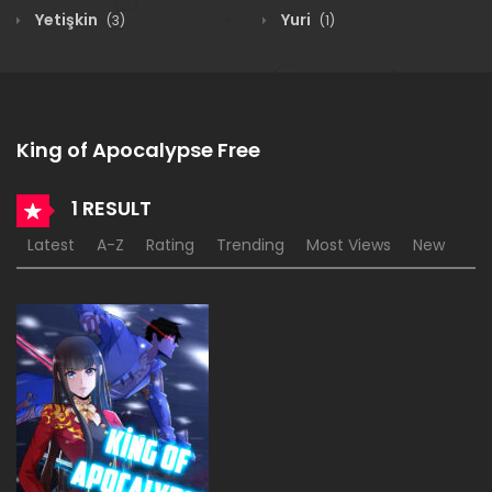
Yetişkin
Yuri
(3)
(1)
King of Apocalypse Free
1 RESULT
Latest
A-Z
Rating
Trending
Most Views
New