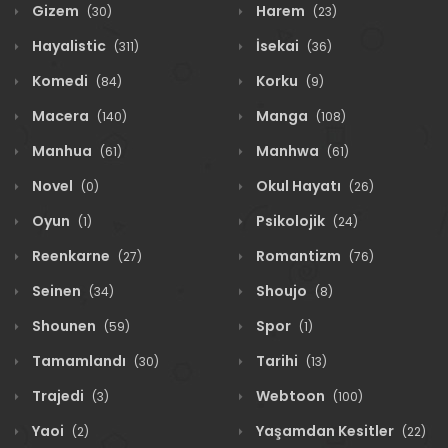
Gizem
Harem
(30)
(23)
Hayalistic
İsekai
(311)
(36)
Komedi
Korku
(84)
(9)
Macera
Manga
(140)
(108)
Manhua
Manhwa
(61)
(61)
Novel
Okul Hayatı
(0)
(26)
Oyun
Psikolojik
(1)
(24)
Reenkarne
Romantizm
(27)
(76)
Seinen
Shoujo
(34)
(8)
Shounen
Spor
(59)
(1)
Tamamlandı
Tarihi
(30)
(13)
Trajedi
Webtoon
(3)
(100)
Yaoi
Yaşamdan Kesitler
(2)
(22)