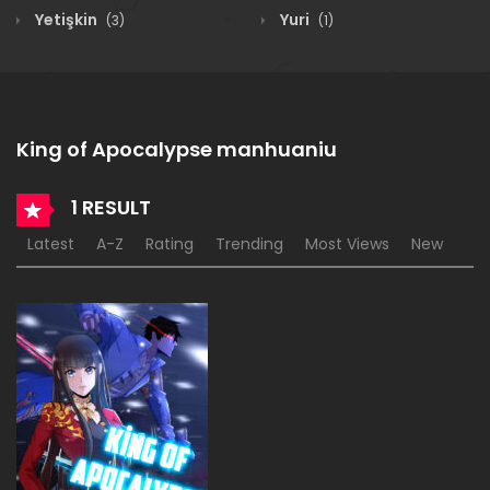
Yetişkin
Yuri
(3)
(1)
King of Apocalypse manhuaniu
1 RESULT
Latest
A-Z
Rating
Trending
Most Views
New