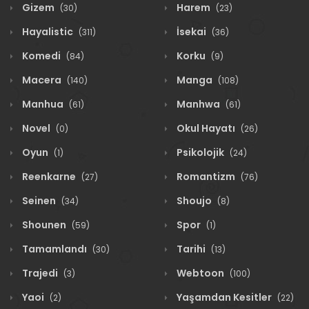
Gizem
Harem
(30)
(23)
Hayalistic
İsekai
(311)
(36)
Komedi
Korku
(84)
(9)
Macera
Manga
(140)
(108)
Manhua
Manhwa
(61)
(61)
Novel
Okul Hayatı
(0)
(26)
Oyun
Psikolojik
(1)
(24)
Reenkarne
Romantizm
(27)
(76)
Seinen
Shoujo
(34)
(8)
Shounen
Spor
(59)
(1)
Tamamlandı
Tarihi
(30)
(13)
Trajedi
Webtoon
(3)
(100)
Yaoi
Yaşamdan Kesitler
(2)
(22)