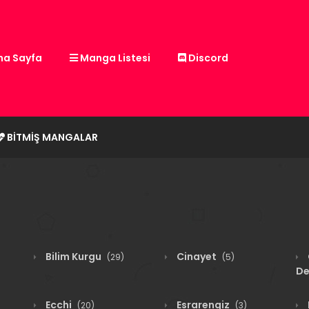
a Sayfa
Manga Listesi
Discord
BITMIŞ MANGALAR
Bilim Kurgu
Cinayet
(29)
(5)
De
Ecchi
Esrarengiz
(20)
(3)