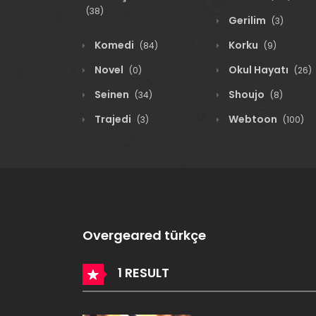
(38)
Gerilim
(3)
Komedi
Korku
(84)
(9)
Novel
Okul Hayatı
(0)
(26)
Seinen
Shoujo
(34)
(8)
Trajedi
Webtoon
(3)
(100)
Overgeared türkçe
1 RESULT