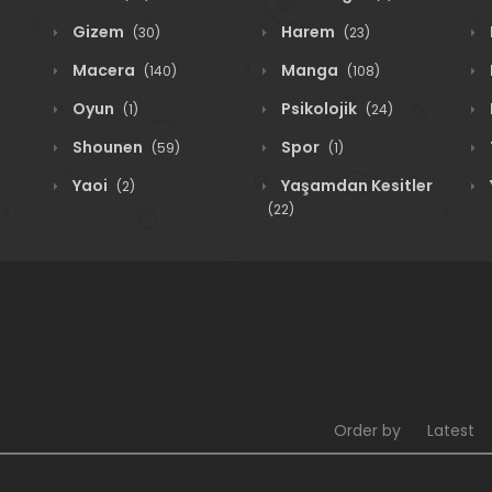
Gizem
Harem
(30)
(23)
Macera
Manga
(140)
(108)
Oyun
Psikolojik
(1)
(24)
Shounen
Spor
(59)
(1)
Yaoi
Yaşamdan Kesitler
(2)
(22)
Order by
Latest